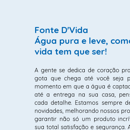
Fonte D'Vida
Água pura e leve, com
vida tem que ser!
A gente se dedica de coração pr
gota que chega até você seja pe
momento em que a água é captad
até a entrega na sua casa, pe
cada detalhe. Estamos sempre d
novidades, melhorando nossos pro
garantir não só um produto incrí
sua total satisfação e segurança. A