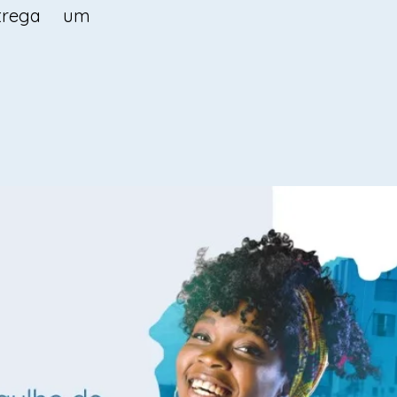
trega um