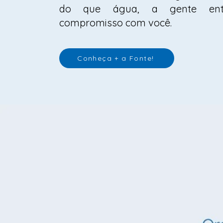
do que água, a gente en
compromisso com você.
Conheça + a Fonte!