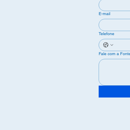
E-mail
Telefone
Fale com a Font