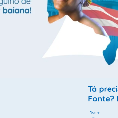
Tá prec
Fonte? 
Nome