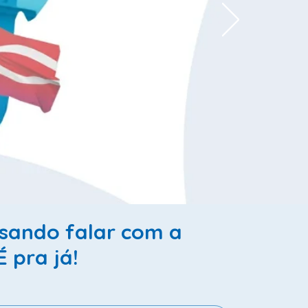
isando falar com a
É pra já!